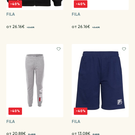
-40%
-40%
FILA
FILA
от 26.16€
от 26.16€
43.60€
43.60€
-40%
-40%
FILA
FILA
от 20.88€
от 13.08€
34.80€
21.80€