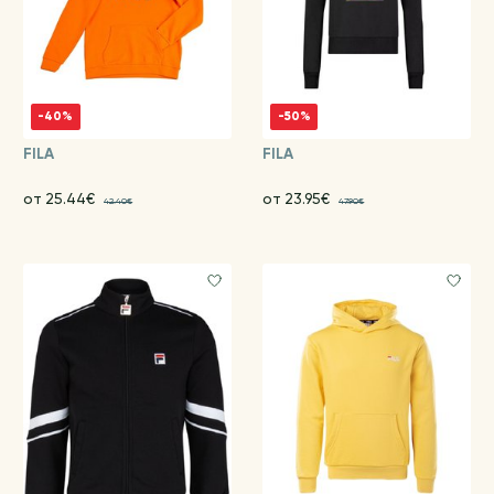
-40%
-50%
FILA
FILA
от 25.44€
от 23.95€
42.40€
47.90€