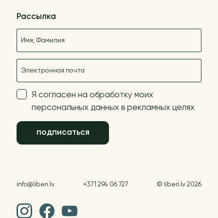
Рассылка
Название
E-mail
Я согласен на обработку моих
персональных данных в рекламных целях
подписаться
info@liberi.lv
+371 294 06 727
© liberi.lv 2026