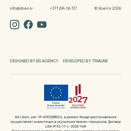
info@liberi.lv
+371 294 06 727
© liberi.lv 2026
DESIGNED BY BS AGENCY
DEVELOPED BY TRIALINE
SIA Liberi, рег. № 40103289024, в рамках Фонда восстановления
осуществляет инвестиции в улучшение бизнес-процессов. Договор
LIAA № 9.2-17-L-2025/1469